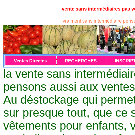
vente sans intermédiaires pas v
vraiment sans intermédiaire pens
Ventes Directes
RECHERCHES
INSCRIP
la vente sans intermédiair
pensons aussi aux vent
Au déstockage qui permet 
sur presque tout, que ce 
vêtements pour enfants, 