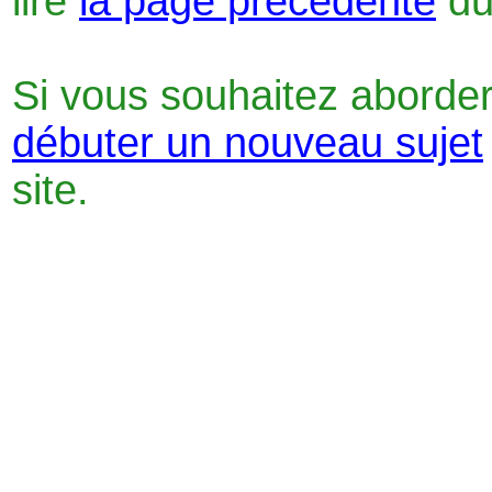
lire
la page précédente
du
Si vous souhaitez aborder
débuter un nouveau sujet
site.