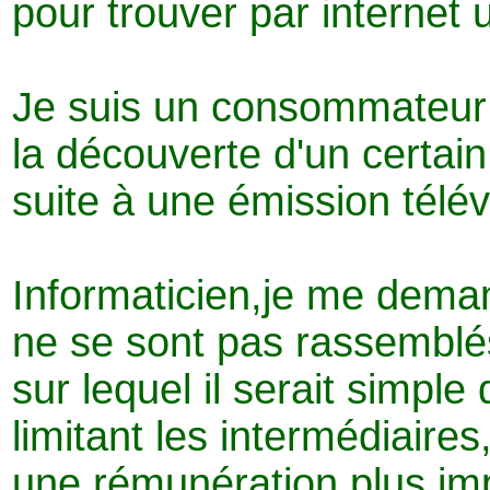
pour trouver par internet
Je suis un consommateur e
la découverte d'un certai
suite à une émission télév
Informaticien,je me dema
ne se sont pas rassemblés
sur lequel il serait simpl
limitant les intermédiaires
une rémunération plus im