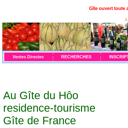
Gîte ouvert toute
A
Ventes Directes
RECHERCHES
INSCRIP
Au Gîte du Hôo
residence-tourisme
Gîte de France