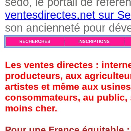
sedo, le portail de référ
ventesdirectes.net sur S
son ancienneté pour dével
RECHERCHES
INSCRIPTIONS
Les ventes directes : intern
producteurs, aux agriculteur
artistes et même aux usines
consommateurs, au public, 
moins cher.
Pour une France équitable